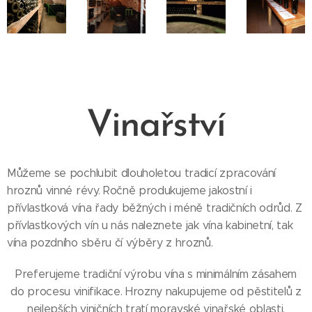
Vinařství
Můžeme se pochlubit dlouholetou tradicí zpracování
hroznů vinné révy. Ročně produkujeme jakostní i
přívlastková vína řady běžných i méně tradičních odrůd. Z
přívlastkových vín u nás naleznete jak vína kabinetní, tak
vína pozdního sběru čí výběry z hroznů.
Preferujeme tradiční výrobu vína s minimálním zásahem
do procesu vinifikace. Hrozny nakupujeme od pěstitelů z
nejlepších viničních tratí moravské vinařské oblasti,