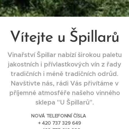
Vítejte u Špillarů
Vinařství Špillar nabízí širokou paletu
jakostních i přívlastkových vín z řady
tradičních i méně tradičních odrůd.
Navštivte nás, rádi Vás přivítáme v
příjemné atmosféře našeho vinného
sklepa "U Špillarů".
NOVÁ TELEFONNÍ ČÍSLA
+ 420 737 329 649