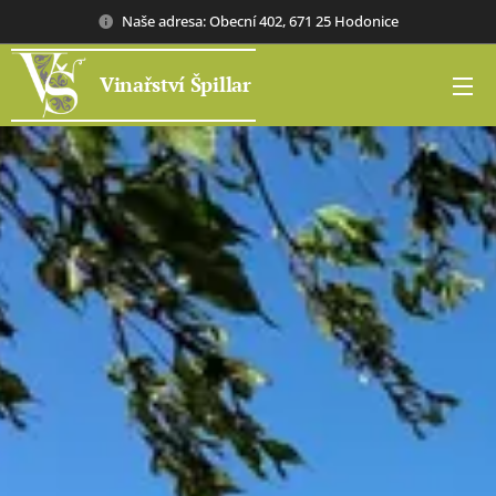
Naše adresa: Obecní 402, 671 25 Hodonice
Vinařství Špillar