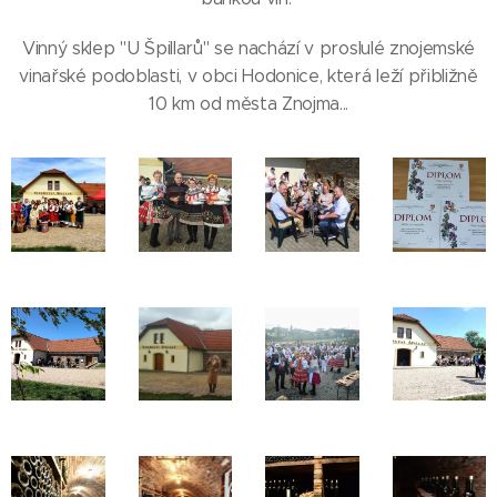
Vinný sklep "U Špillarů" se nachází v proslulé znojemské
vinařské podoblasti, v obci Hodonice, která leží přibližně
10 km od města Znojma...